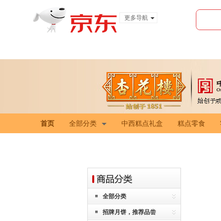
更多导航
服装城
食品
金融
首页
全部分类
中西糕点礼盒
糕点零食
全部分类
招牌月饼，推荐品尝