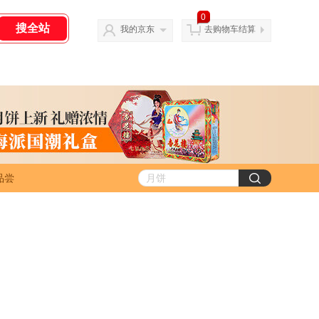
0
我的京东
去购物车结算
品尝